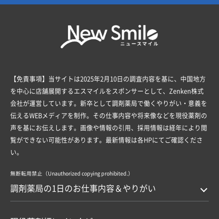
【免責事項】当サイトは2025年2月10日の調査内容を基に、中国地方
を中心に店舗展開するエスマイルをスポンサーとして、Zenken株式
会社が運営しています。新卒として調剤薬局で働くやりがい・意義を
伝えるWEBメディアを制作。その仕事内容や将来像などを現役薬剤の
声を基にお伝えします。画像や情報の引用、採用情報は経年により閲
覧ができない可能性があります。最新情報は各HPにてご確認くださ
い。
無断転用禁止（Unauthorized copying prohibited.）
調剤薬局の1日のお仕事内容＆やりがい