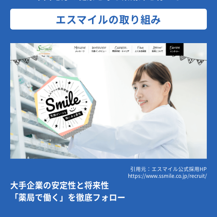
エスマイルの取り組み
引用元：エスマイル公式採用HP
https://www.ssmile.co.jp/recruit/
大手企業の安定性と将来性
「薬局で働く」を徹底フォロー